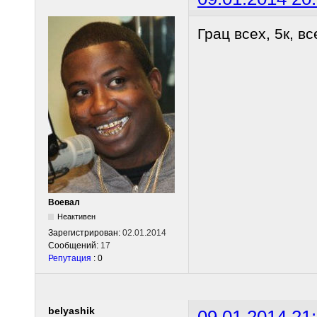
Грац всех, 5к, вс
Воевал
Неактивен
Зарегистрирован:
02.01.2014
Сообщений:
17
Репутация
: 0
belyashik
09.01.2014 21