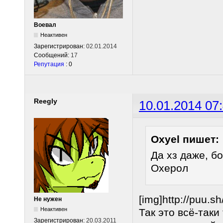
Воевал
Неактивен
Зарегистрирован:
02.01.2014
Сообщений:
17
Репутация
: 0
Reegly
10.01.2014 07
Oxyel пишет:
Да хз даже, 
Охерол
[img]http://puu.s
Не нужен
Неактивен
Так это всё-так
Зарегистрирован:
20.03.2011