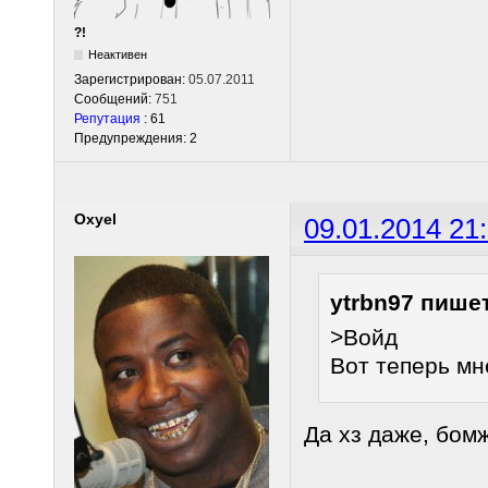
?!
Неактивен
Зарегистрирован:
05.07.2011
Сообщений:
751
Репутация
: 61
Предупреждения: 2
Oxyel
09.01.2014 21
ytrbn97 пишет
>Войд
Вот теперь мн
Да хз даже, бом