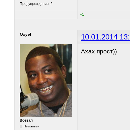
Предупреждения: 2
+1
Oxyel
10.01.2014 13
Ахах прост))
Воевал
Неактивен