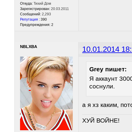
Откуда:
Тихий Дом
Зарегистрирован:
20.03.2011
Сообщений:
2,293
Репутация
: 390
Предупреждения: 2
NBLXBA
10.01.2014 18
Grey пишет:
Я аккаунт 300
соснули.
а я хз каким, по
ХУЙ ВОЙНЕ!