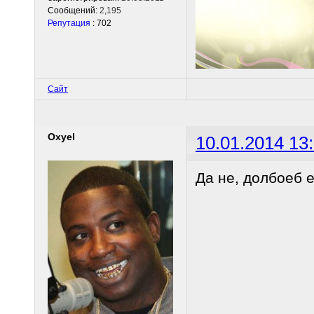
Сообщений:
2,195
Репутация
: 702
Сайт
Oxyel
10.01.2014 13
Да не, долбоеб 