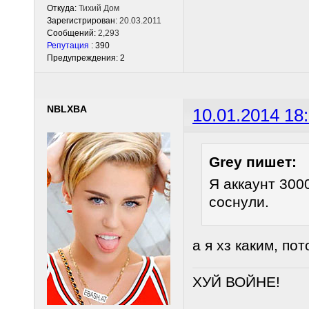
Откуда:
Тихий Дом
Зарегистрирован:
20.03.2011
Сообщений:
2,293
Репутация
: 390
Предупреждения: 2
NBLXBA
10.01.2014 18
Grey пишет:
Я аккаунт 300
соснули.
а я хз каким, по
ХУЙ ВОЙНЕ!