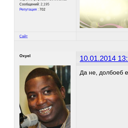
Сообщений:
2,195
Репутация
: 702
Сайт
Oxyel
10.01.2014 13
Да не, долбоеб 