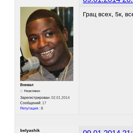
Грац всех, 5к, вс
Воевал
Неактивен
Зарегистрирован:
02.01.2014
Сообщений:
17
Репутация
: 0
belyashik
09.01.2014 21