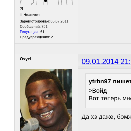
?!
Неактивен
Зарегистрирован:
05.07.2011
Сообщений:
751
Репутация
: 61
Предупреждения: 2
Oxyel
09.01.2014 21
ytrbn97 пишет
>Войд
Вот теперь мн
Да хз даже, бом