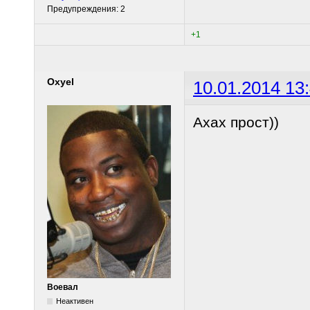
Предупреждения: 2
+1
Oxyel
10.01.2014 13
Ахах прост))
Воевал
Неактивен