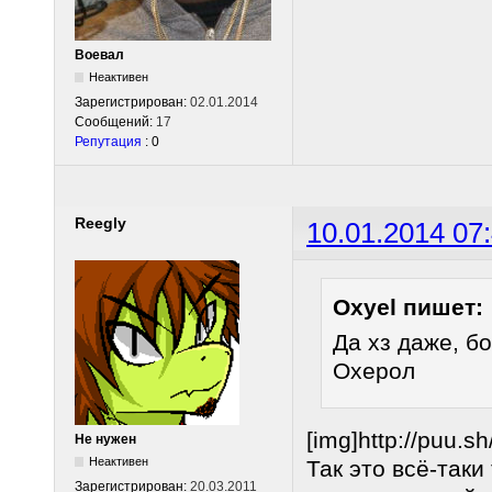
Воевал
Неактивен
Зарегистрирован:
02.01.2014
Сообщений:
17
Репутация
: 0
Reegly
10.01.2014 07
Oxyel пишет:
Да хз даже, 
Охерол
[img]http://puu.s
Не нужен
Неактивен
Так это всё-так
Зарегистрирован:
20.03.2011