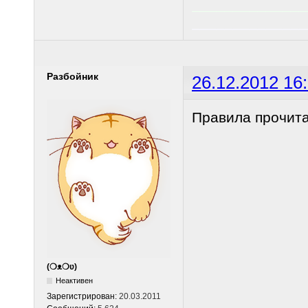
______________
______________
Разбойник
26.12.2012 16
Правила прочита
(❍ᴥ❍ʋ)
Неактивен
Зарегистрирован:
20.03.2011