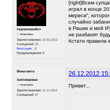
[right]Всем супц
играл в конце 20
мереса", которог
случайно забани
в Рашке и мой IP
Задержавшийся
не разбанят буду
Неактивен
Зарегистрирован:
22.02.2012
Кстати правила е
Сообщений:
26
Репутация
: -2
Предупреждения: 0
Инкогнито
26.12.2012 15
Заблокирован
Привет...
Неактивен
Зарегистрирован:
11.12.2012
Сообщений:
67
______________
______________