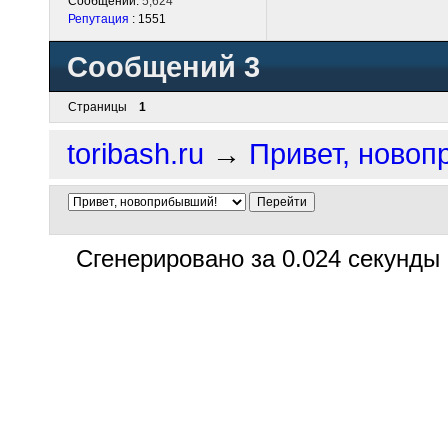
Сообщений:
5,624
Репутация
: 1551
Сообщений 3
Страницы
1
toribash.ru
→
Привет, новоп
Сгенерировано за 0.024 секунды