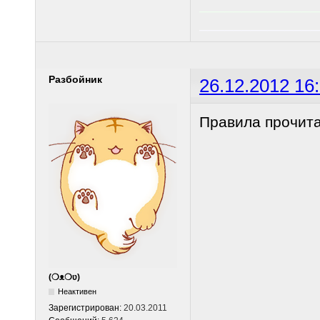
______________
______________
Разбойник
26.12.2012 16
Правила прочита
(❍ᴥ❍ʋ)
Неактивен
Зарегистрирован:
20.03.2011