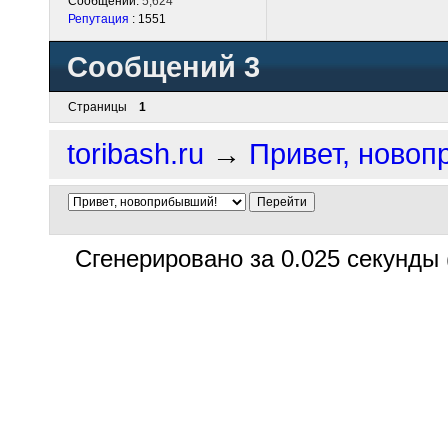
Сообщений:
5,624
Репутация
: 1551
Сообщений 3
Страницы
1
toribash.ru
→
Привет, новоп
Сгенерировано за 0.025 секунды