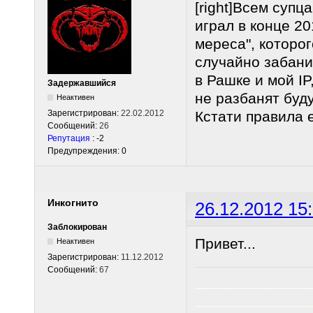
[right]Всем супц
играл в конце 20
мереса", которог
случайно забани
в Рашке и мой IP
Задержавшийся
не разбанят буду
Неактивен
Зарегистрирован:
22.02.2012
Кстати правила е
Сообщений:
26
Репутация
: -2
Предупреждения: 0
Инкогнито
26.12.2012 15
Заблокирован
Привет...
Неактивен
Зарегистрирован:
11.12.2012
Сообщений:
67
______________
______________