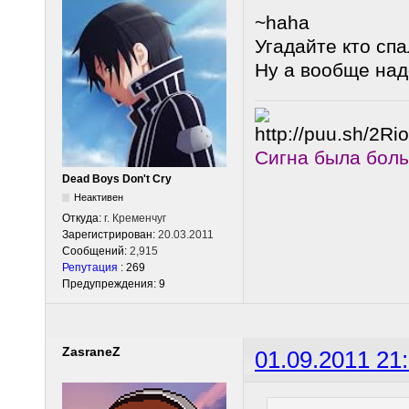
~haha
Угадайте кто сп
Ну а вообще над
Сигна была бол
Dead Boys Don't Cry
Неактивен
Откуда:
г. Кременчуг
Зарегистрирован:
20.03.2011
Сообщений:
2,915
Репутация
: 269
Предупреждения: 9
ZasraneZ
01.09.2011 21