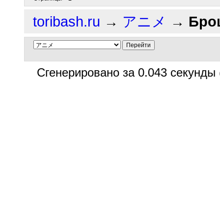
toribash.ru
→
アニメ
→
Бро
Сгенерировано за 0.043 секунды