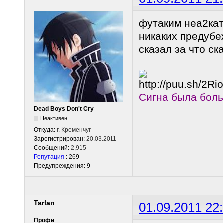
футаким неа2кат
никаких предубе
сказал за что ск
Сигна была бол
Dead Boys Don't Cry
Неактивен
Откуда:
г. Кременчуг
Зарегистрирован:
20.03.2011
Сообщений:
2,915
Репутация
: 269
Предупреждения: 9
Tarlan
01.09.2011 22
Профи