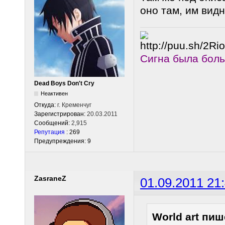
оно там, им вид
Сигна была бол
Dead Boys Don't Cry
Неактивен
Откуда:
г. Кременчуг
Зарегистрирован:
20.03.2011
Сообщений:
2,915
Репутация
: 269
Предупреждения: 9
ZasraneZ
01.09.2011 21
World art пиш