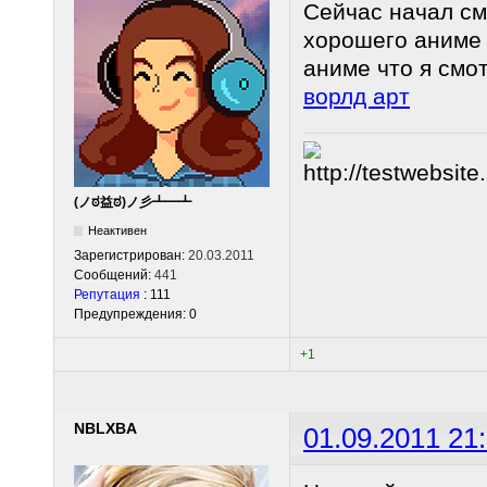
Сейчас начал см
хорошего аниме 
аниме что я смо
ворлд арт
(ノಠ益ಠ)ノ彡┻━┻
Неактивен
Зарегистрирован:
20.03.2011
Сообщений:
441
Репутация
: 111
Предупреждения: 0
+1
NBLXBA
01.09.2011 21