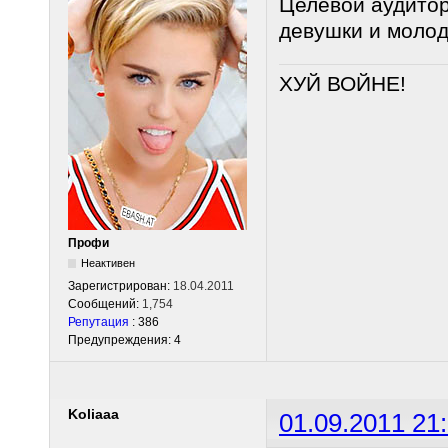
Целевой аудито
девушки и моло
ХУЙ ВОЙНЕ!
Профи
Неактивен
Зарегистрирован:
18.04.2011
Сообщений:
1,754
Репутация
: 386
Предупреждения: 4
Koliaaa
01.09.2011 21