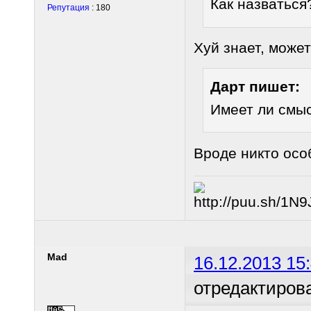
Как назваться
Репутация
: 180
Хуй знает, может
Дарт пишет:
Имеет ли смыс
Вроде никто осо
Mad
16.12.2013 15
отредактиров