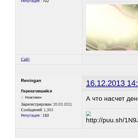
Репутация
: 702
Сайт
Reningan
16.12.2013 14
Перекатившийся
А что насчет де
Неактивен
Зарегистрирован:
20.03.2011
Сообщений:
1,363
Репутация
: 180