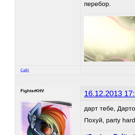
перебор.
Сайт
FighterKHV
16.12.2013 17
дарт тебе, Дарто
Похуй, party hard