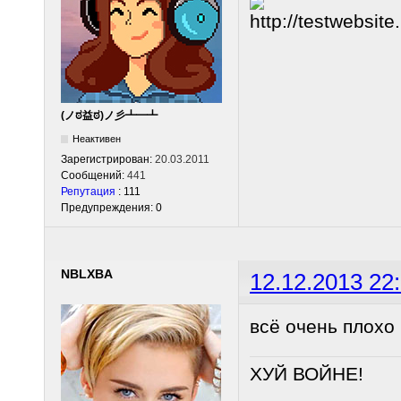
(ノಠ益ಠ)ノ彡┻━┻
Неактивен
Зарегистрирован:
20.03.2011
Сообщений:
441
Репутация
: 111
Предупреждения: 0
NBLXBA
12.12.2013 22
всё очень плохо
ХУЙ ВОЙНЕ!