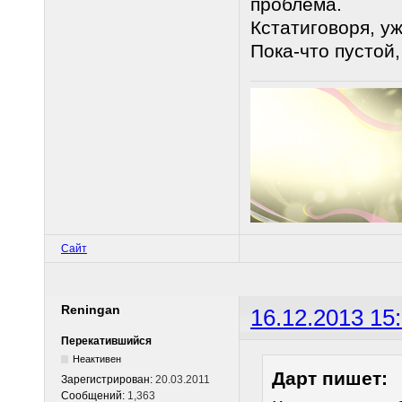
проблема.
Кстатиговоря, у
Пока-что пустой
Сайт
Reningan
16.12.2013 15
Перекатившийся
Неактивен
Дарт пишет:
Зарегистрирован:
20.03.2011
Сообщений:
1,363