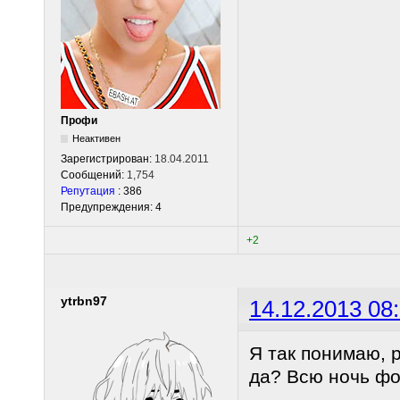
Профи
Неактивен
Зарегистрирован:
18.04.2011
Сообщений:
1,754
Репутация
: 386
Предупреждения: 4
+2
ytrbn97
14.12.2013 08
Я так понимаю, р
да? Всю ночь фо