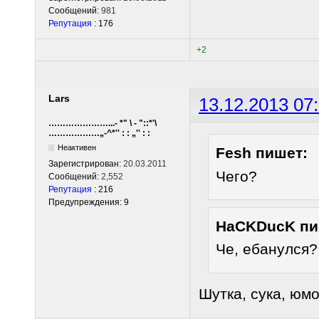
Сообщений:
981
Репутация
: 176
+2
Lars
13.12.2013 07
…………………...- *" \ - "::*'\
………………„-^*'' : : „'' : :
Неактивен
Fesh пишет:
Зарегистрирован:
20.03.2011
Чего?
Сообщений:
2,552
Репутация
: 216
Предупреждения: 9
HaCKDucK пи
Че, ебанулся?
Шутка, сука, юмо