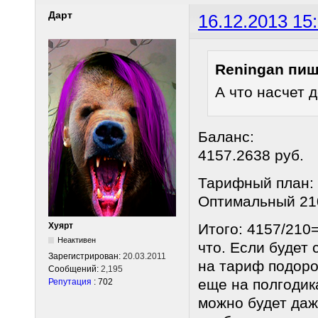
Дарт
16.12.2013 15
Reningan пиш
А что насчет 
Баланс:
4157.2638 руб.
Тарифный план:
Оптимальный 210
Хуярт
Итого: 4157/210
Неактивен
что. Если будет
Зарегистрирован:
20.03.2011
на тариф подоро
Сообщений:
2,195
еще на полгодика
Репутация
: 702
можно будет даж