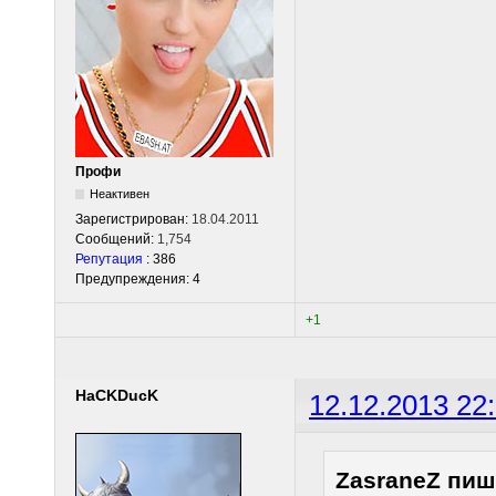
Профи
Неактивен
Зарегистрирован:
18.04.2011
Сообщений:
1,754
Репутация
: 386
Предупреждения: 4
+1
HaCKDucK
12.12.2013 22
ZasraneZ пиш