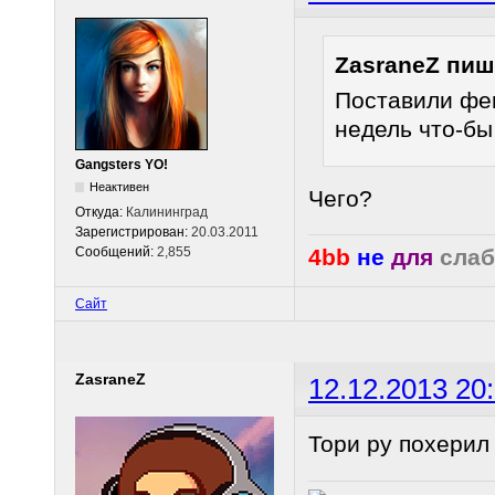
ZasraneZ пиш
Поставили фе
недель что-бы
Gangsters YO!
Неактивен
Чего?
Откуда:
Калининград
Зарегистрирован:
20.03.2011
Сообщений:
2,855
4bb
не
для
слаб
Сайт
ZasraneZ
12.12.2013 20
Тори ру похерил