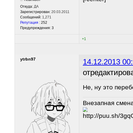
Откуда:
ДА
Зарегистрирован:
20.03.2011
Сообщений:
1,271
Репутация
: 252
Предупреждения: 3
+1
ytrbn97
14.12.2013 00
отредактирова
Не, ну это переб
Внезапная смен