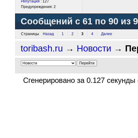
Репутация
: 127
Предупреждения: 2
Сообщений с 61 по 90 из 
Страницы
Назад
1
2
3
4
Далее
toribash.ru
→
Новости
→
Пе
Сгенерировано за 0.127 секунды