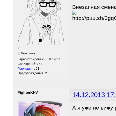
Внезапная смен
?!
Неактивен
Зарегистрирован:
05.07.2011
Сообщений:
751
Репутация
: 61
Предупреждения: 2
FighterKHV
14.12.2013 17
А я уже не вижу