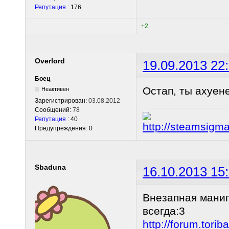
Репутация
: 176
+2
Overlord
19.09.2013 22
Боец
Остап, ты ахуене
Неактивен
Зарегистрирован:
03.08.2012
Сообщений:
78
Репутация
: 40
Предупреждения: 0
Sbaduna
16.10.2013 15
Внезапная манип
всегда:3
http://forum.tor