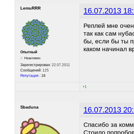
LemuRRR
16.07.2013 18
Реплей мне очен
так как сам нуба
бы, если бы ты 
каком начинал в
Опытный
Неактивен
Зарегистрирован:
22.07.2011
Сообщений:
125
Репутация
: 18
+1
Sbaduna
16.07.2013 20
Спасибо за комм
Стоило попробов