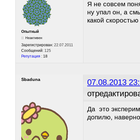
Я не совсем пон
ну упал он, а см
какой скоростью
Опытный
Неактивен
Зарегистрирован:
22.07.2011
Сообщений:
125
Репутация
: 18
Sbaduna
07.08.2013 23
отредактиров
Да это эксперим
допилю, наверно