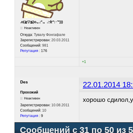
.o(≧▽≦)o.｡.:*.。.:☆*:･'*)))
Неактивен
Откуда:
Тувалу Фонгафале
Зарегистрирован:
20.03.2011
Сообщений:
981
Репутация
: 176
+1
Des
22.01.2014 18
Прохожий
хорошо сдилол,
Неактивен
Зарегистрирован:
10.08.2011
Сообщений:
10
Репутация
: 9
Сообщений с 31 по 50 из 