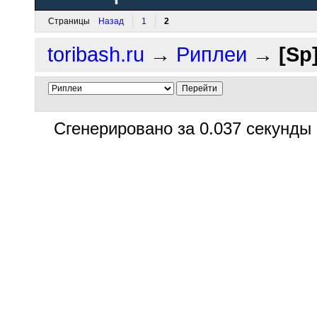
Страницы
Назад
1
2
toribash.ru
→
Риплеи
→
[Sp
Сгенерировано за 0.037 секунды