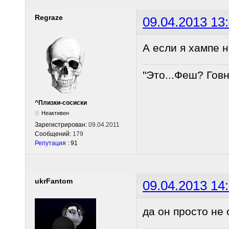
Regraze
09.04.2013 13
А если я хампе н
"Это...Феш? Гов
^Плизки-сосиски
Неактивен
Зарегистрирован:
09.04.2011
Сообщений:
179
Репутация
: 91
ukrFantom
09.04.2013 14
да он просто не 