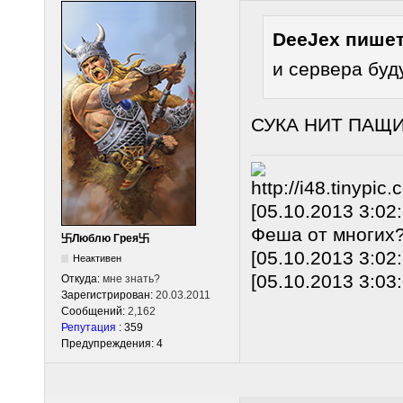
DeeJex пишет
и сервера буд
СУКА НИТ ПАЩИД
[05.10.2013 3:02
Феша от многих
卐Люблю Грея卐
[05.10.2013 3:02
Неактивен
[05.10.2013 3:03
Откуда:
мне знать?
Зарегистрирован:
20.03.2011
Сообщений:
2,162
Репутация
: 359
Предупреждения: 4