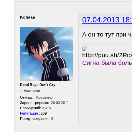
Koliaaa
07.04.2013 18
А он то тут при 
Сигна была бол
Dead Boys Don't Cry
Неактивен
Откуда:
г. Кременчуг
Зарегистрирован:
20.03.2011
Сообщений:
2,915
Репутация
: 269
Предупреждения: 9