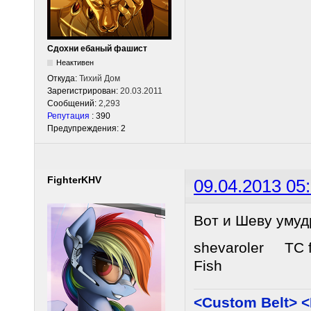
Сдохни ебаный фашист
Неактивен
Откуда:
Тихий Дом
Зарегистрирован:
20.03.2011
Сообщений:
2,293
Репутация
: 390
Предупреждения: 2
FighterKHV
09.04.2013 05
Вот и Шеву умудр
shevaroler TC 
Fish
<Custom Belt> 