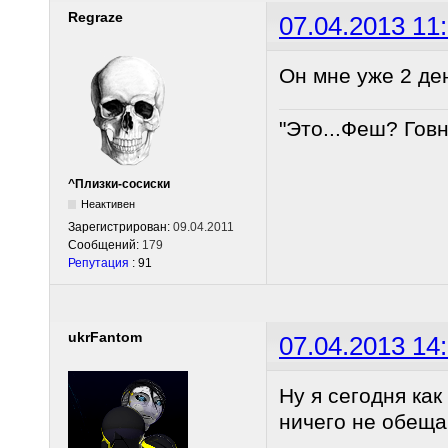
Regraze
07.04.2013 11
Он мне уже 2 ден
"Это...Феш? Гов
^Плизки-сосиски
Неактивен
Зарегистрирован:
09.04.2011
Сообщений:
179
Репутация
: 91
ukrFantom
07.04.2013 14
Ну я сегодня как
ничего не обеща