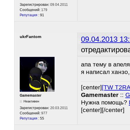
Зарегистрирован:
09.04.2011
Сообщений:
179
Репутация
: 91
ukrFantom
09.04.2013 13
отредактиров
апа тему в апел
я написал ханзо,
[center]
[TW T2RA
Gamemaster
::
G
Gamemaster
Нужна помощь?
Неактивен
Зарегистрирован:
20.03.2011
[center][/center]
Сообщений:
977
Репутация
: 55