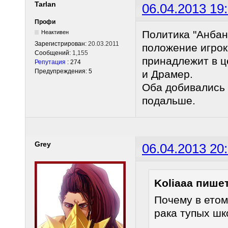
Tarlan
06.04.2013 19
Профи
Политика "Анбань
Неактивен
Зарегистрирован:
20.03.2011
положение игрок
Сообщений:
1,155
принадлежит в ц
Репутация
: 274
Предупреждения: 5
и Драмер.
Оба добивались 
подальше.
Grey
06.04.2013 20
Koliaaa пишет
Почему в етом
рака тупых шк