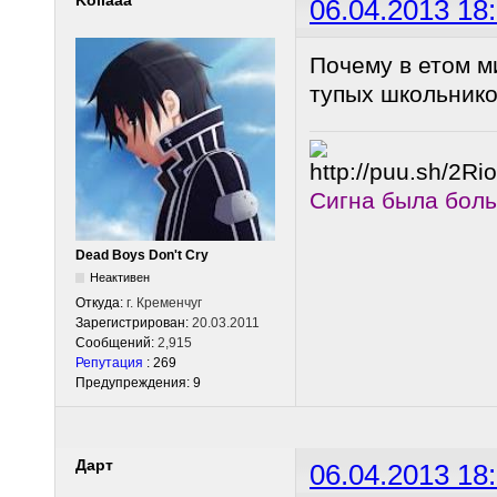
06.04.2013 18
Почему в етом м
тупых школьник
Сигна была бол
Dead Boys Don't Cry
Неактивен
Откуда:
г. Кременчуг
Зарегистрирован:
20.03.2011
Сообщений:
2,915
Репутация
: 269
Предупреждения: 9
Дарт
06.04.2013 18