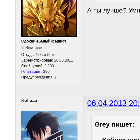
А ты лучше? Умн
Сдохни ебаный фашист
Неактивен
Откуда:
Тихий Дом
Зарегистрирован:
20.03.2011
Сообщений:
2,293
Репутация
: 390
Предупреждения: 2
Koliaaa
06.04.2013 20
Grey пишет:
Koliaaa пи