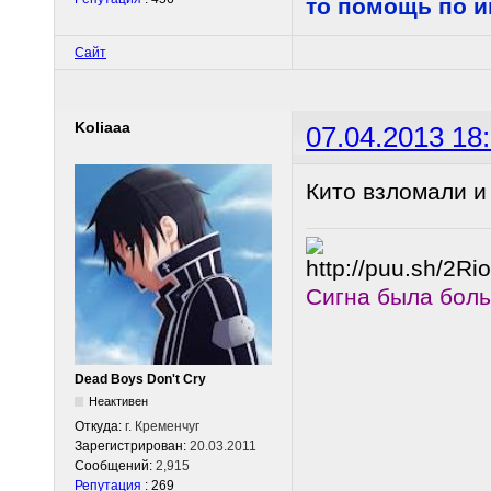
то помощь по 
Сайт
Koliaaa
07.04.2013 18
Кито взломали и
Сигна была бол
Dead Boys Don't Cry
Неактивен
Откуда:
г. Кременчуг
Зарегистрирован:
20.03.2011
Сообщений:
2,915
Репутация
: 269