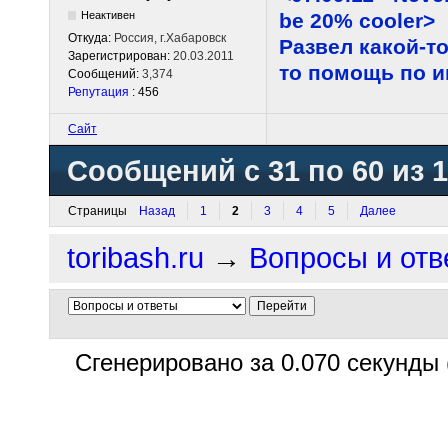
be 20% cooler>
Неактивен
Откуда:
Россия, г.Хабаровск
Развел какой-то
Зарегистрирован:
20.03.2011
то помощь по 
Сообщений:
3,374
Репутация
: 456
Сайт
Сообщений с 31 по 60 из 
Страницы
Назад
1
2
3
4
5
Далее
toribash.ru
→
Вопросы и отв
Сгенерировано за 0.070 секунды