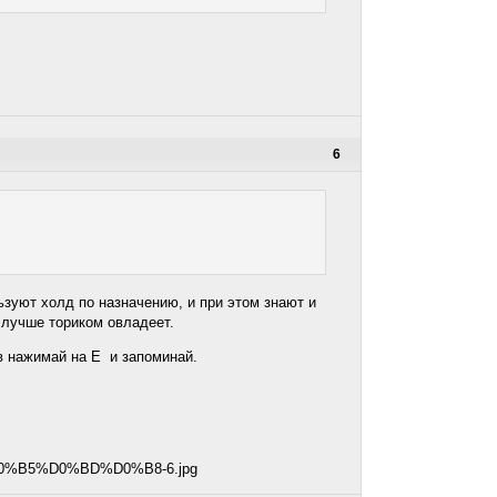
6
зуют холд по назначению, и при этом знают и
, лучше ториком овладеет.
ов нажимай на Е и запоминай.