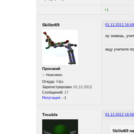
+1
Skillet69
01.12.2012 16:49
ну знаешь, учи
ищу учителя по
Прохожий
Неактивен
Откуда:
Уфа
Зарегистрирован:
01.12.2012
Сообщений:
17
Репутация
: -1
Trouble
01.12.2012 16:56
Skillet69 п