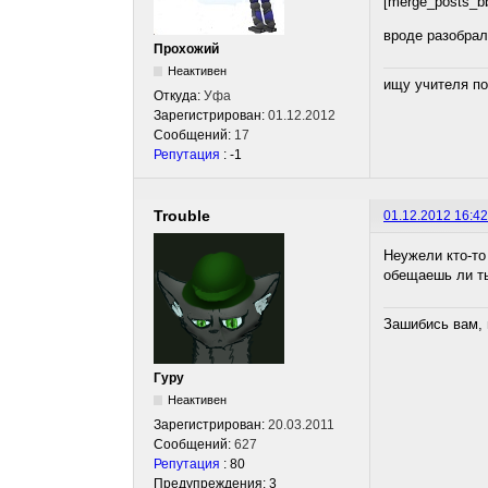
[merge_posts_b
вроде разобра
Прохожий
Неактивен
ищу учителя по
Откуда:
Уфа
Зарегистрирован:
01.12.2012
Сообщений:
17
Репутация
: -1
Trouble
01.12.2012 16:42
Неужели кто-то 
обещаешь ли ты
Зашибись вам, 
Гуру
Неактивен
Зарегистрирован:
20.03.2011
Сообщений:
627
Репутация
: 80
Предупреждения: 3