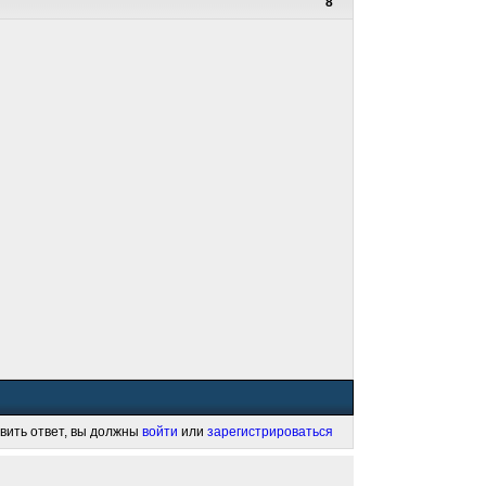
8
вить ответ, вы должны
войти
или
зарегистрироваться