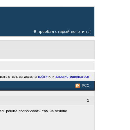
вить ответ, вы должны
войти
или
зарегистрироваться
РСС
1
дал. решил попробовать сам на основе