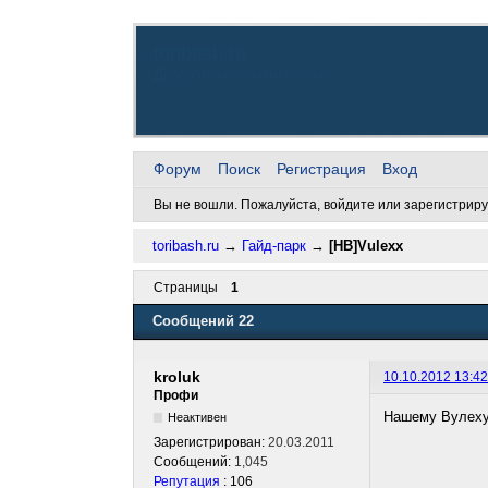
toribash.ru
Добро пожаловать, снова
Форум
Поиск
Регистрация
Вход
Вы не вошли.
Пожалуйста, войдите или зарегистриру
toribash.ru
→
Гайд-парк
→
[HB]Vulexx
Страницы
1
Сообщений 22
kroluk
10.10.2012 13:42
Профи
Нашему Вулеху 
Неактивен
Зарегистрирован:
20.03.2011
Сообщений:
1,045
Репутация
: 106