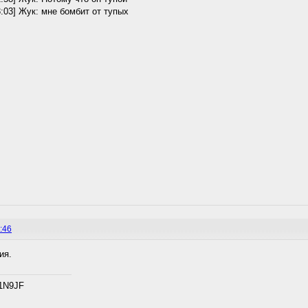
3:03] Жук: мне бомбит от тупых
:46
ия.