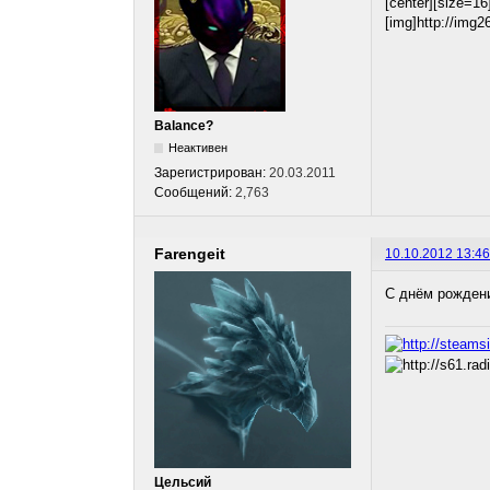
[center][size=16
[img]http://img
Balance?
Неактивен
Зарегистрирован:
20.03.2011
Сообщений:
2,763
Farengeit
10.10.2012 13:46
С днём рожден
Цельсий