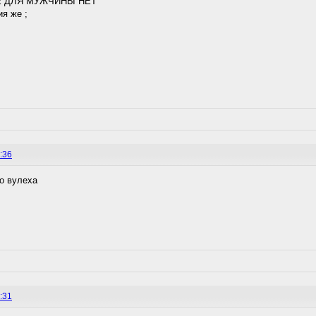
 ДЛЯ МУЖЧИНЫ НЕТ
я же ;
:36
о вулеха
:31