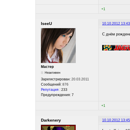
+1
IseeU
10.10.2012 13:43
С днём рождени
Мастер
Неактивен
Зарегистрирован:
20.03.2011
Сообщений:
876
Репутация
: 233
Предупреждения: 7
+1
Darkenery
10.10.2012 13:45