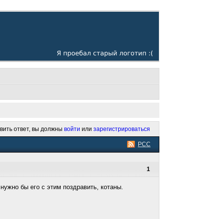
вить ответ, вы должны
войти
или
зарегистрироваться
РСС
1
ужно бы его с этим поздравить, котаны.