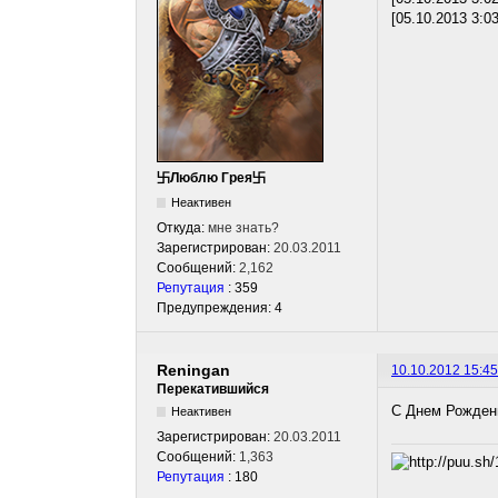
[05.10.2013 3:0
卐Люблю Грея卐
Неактивен
Откуда:
мне знать?
Зарегистрирован:
20.03.2011
Сообщений:
2,162
Репутация
: 359
Предупреждения: 4
Reningan
10.10.2012 15:45
Перекатившийся
С Днем Рожден
Неактивен
Зарегистрирован:
20.03.2011
Сообщений:
1,363
Репутация
: 180