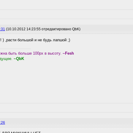
:31
(10.10.2012 14:23:55 отредактировано QbK)
 ) ,расти большой и не будь лапшой ;)
жна быть больше 100px в высоту.
~Fesh
удущее.
~QbK
:26