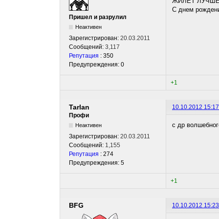
ЖИЛЕТ ЛУЧШЕ
С днем рождени
Пришел и разрулил
Неактивен
Зарегистрирован:
20.03.2011
Сообщений:
3,117
Репутация
: 350
Предупреждения: 0
+1
Tarlan
10.10.2012 15:17
Профи
с др волшебног
Неактивен
Зарегистрирован:
20.03.2011
Сообщений:
1,155
Репутация
: 274
Предупреждения: 5
+1
BFG
10.10.2012 15:23