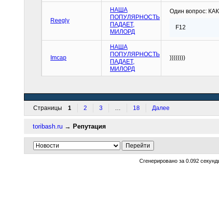
НАША
Один вопрос: КАК
ПОПУЛЯРНОСТЬ
Reegly
ПАДАЕТ,
F12
МИЛОРД
НАША
ПОПУЛЯРНОСТЬ
Imcap
))))))))
ПАДАЕТ,
МИЛОРД
Страницы
1
2
3
…
18
Далее
toribash.ru
→
Репутация
Сгенерировано за 0.092 секунд