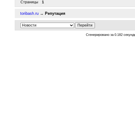
Страницы
1
toribash.ru
→
Репутация
Сгенерировано за 0.182 секунд